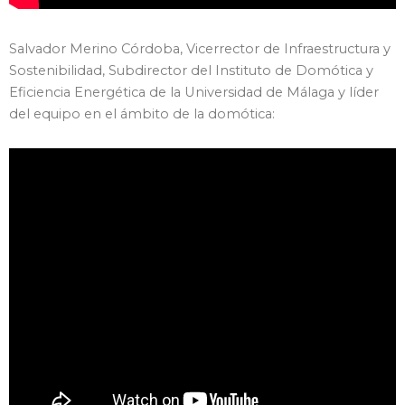
Salvador Merino Córdoba, Vicerrector de Infraestructura y
Sostenibilidad, Subdirector del Instituto de Domótica y
Eficiencia Energética de la Universidad de Málaga y líder
del equipo en el ámbito de la domótica: