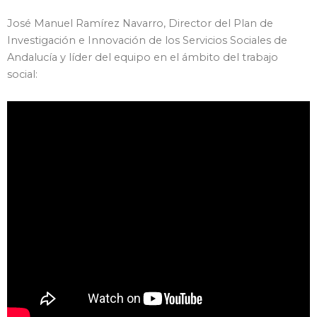
José Manuel Ramírez Navarro, Director del Plan de
Investigación e Innovación de los Servicios Sociales de
Andalucía y líder del equipo en el ámbito del trabajo
social: