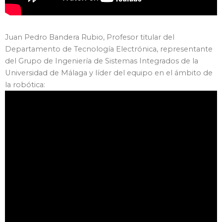
Juan Pedro Bandera Rubio, Profesor titular del
Departamento de Tecnología Electrónica, representante
del Grupo de Ingeniería de Sistemas Integrados de la
Universidad de Málaga y líder del equipo en el ámbito de
la robótica: