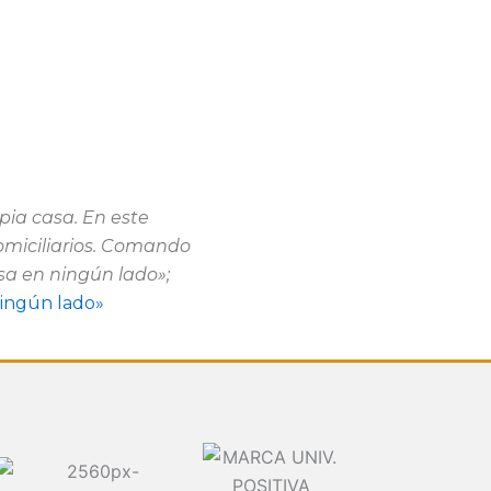
pia casa. En este
omiciliarios. Comando
sa en ningún lado»;
ingún lado»